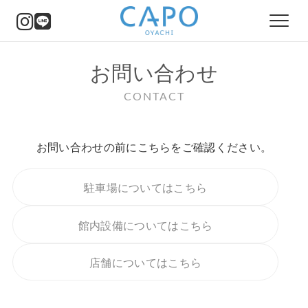
お問い合わせ
EVENT
イベント
CONTACT
NEWS
ニュース
お問い合わせの前にこちらをご確認ください。
FLOOR GUIDE
駐車場についてはこちら
フロアガイド
館内設備についてはこちら
SERVICE
サービス&施設
店舗についてはこちら
ACCESS