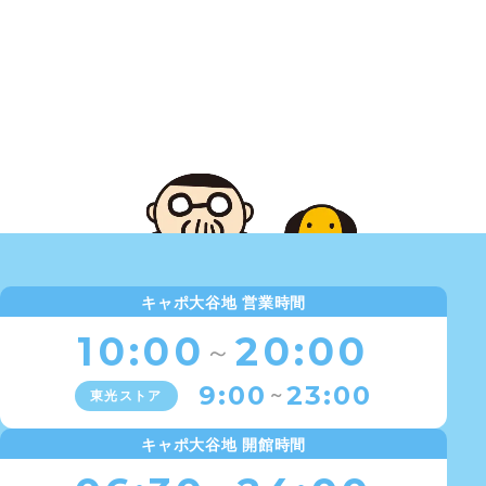
キャポ大谷地 営業時間
10:00
20:00
～
9:00
23:00
～
東光ストア
キャポ大谷地 開館時間