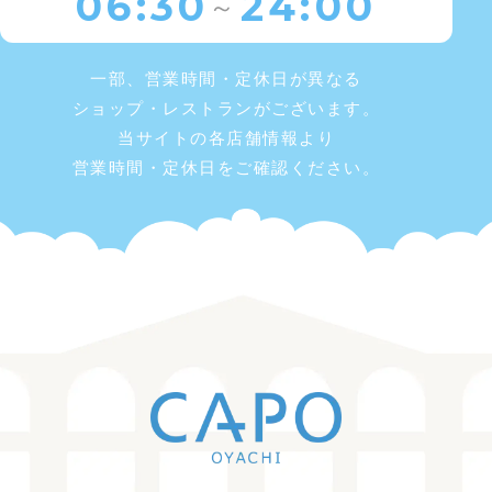
06:30
24:00
～
一部、営業時間・定休日が異なる
ショップ・レストランがございます。
当サイトの各店舗情報より
営業時間・定休日をご確認ください。